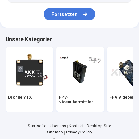
Fortsetzen
Unsere Kategorien
Drohne VTX
FPV-
FPV Videoemp
Videoübermittler
Startseite
Über uns
Kontakt
Desktop Site
Sitemap
Privacy Policy