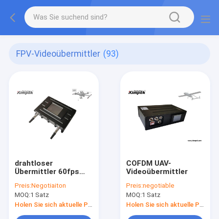
FPV-Videoübermittler
(93)
drahtloser
COFDM UAV-
Übermittler 60fps
Videoübermittler
COFDM
Preis:
Negotiaiton
Preis:
negotiable
MOQ:
1 Satz
MOQ:
1 Satz
Holen Sie sich aktuelle Preis
Holen Sie sich aktuelle Preis