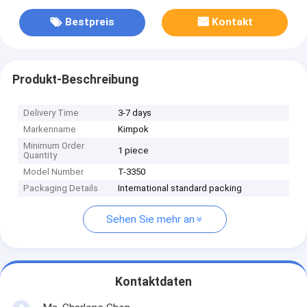
Bestpreis
Kontakt
Produkt-Beschreibung
Delivery Time
3-7 days
Markenname
Kimpok
Minimum Order
1 piece
Quantity
Model Number
T-3350
Packaging Details
International standard packing
Sehen Sie mehr an
Kontaktdaten