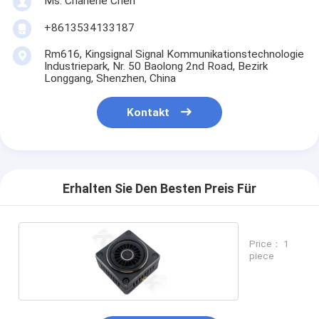
Ms. Charlene Chen
+8613534133187
Rm616, Kingsignal Signal Kommunikationstechnologie
Industriepark, Nr. 50 Baolong 2nd Road, Bezirk
Longgang, Shenzhen, China
Kontakt
Erhalten Sie Den Besten Preis Für
Price： 1
piece