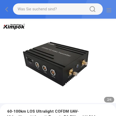
2
/
4
60-100km LOS Ultralight COFDM UAV-