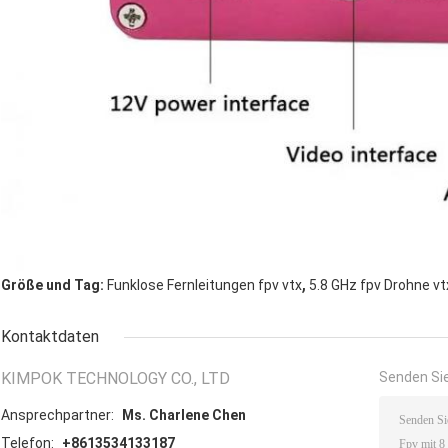
,
Größe und Tag:
Funklose Fernleitungen fpv vtx
5.8 GHz fpv Drohne vt
Kontaktdaten
KIMPOK TECHNOLOGY CO., LTD
Senden Sie
Ansprechpartner:
Ms. Charlene Chen
Telefon:
+8613534133187