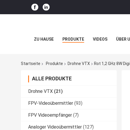
ZU HAUSE
PRODUKTE
VIDEOS
ÜBER 
Startseite
Produkte
Drohne VTX
Rot 1,2 GHz 8W Digi
ALLE PRODUKTE
Drohne VTX
(21)
FPV-Videoübermittler
(93)
FPV Videoempfänger
(7)
Analoger Videoübermittler
(127)