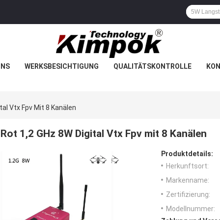
UNS
WERKSBESICHTIGUNG
QUALITÄTSKONTROLLE
KON
tal Vtx Fpv Mit 8 Kanälen
Rot 1,2 GHz 8W Digital Vtx Fpv mit 8 Kanälen
Produktdetails:
Herkunftsort:
Markenname:
Zertifizierung:
Modellnummer: