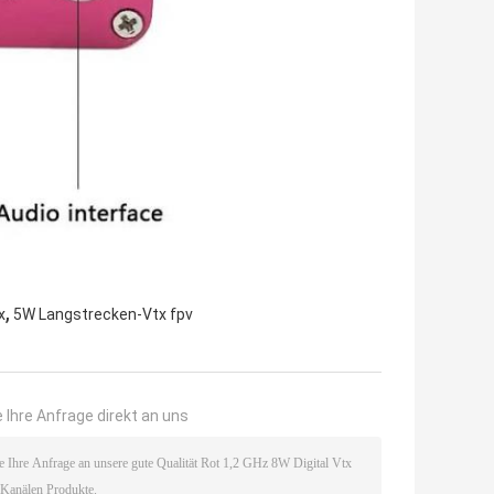
,
x
5W Langstrecken-Vtx fpv
 Ihre Anfrage direkt an uns