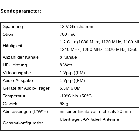
Sendeparameter:
Spannung
12 V Gleichstrom
Strom
700 mA
1.2 GHz (1080 MHz, 1120 MHz, 1160 M
Häufigkeit
1240 MHz, 1280 MHz, 1320 MHz, 1360
Anzahl der Kanäle
8 Kanäle
HF-Leistung
8 Watt
Videoausgabe
1 Vp-p ((FM)
Audio-Ausgabe
1 Vp-p ((FM)
Geräte für Audio-Träger
5.5M 6.0M
Temperatur
-10°C bis +50°C
Gewicht
98 g
Abmessungen (L*W*H)
mit einer Breite von mehr als 20 mm
Übertrager, AV-Kabel, Antenne
Gesamtkonfiguration