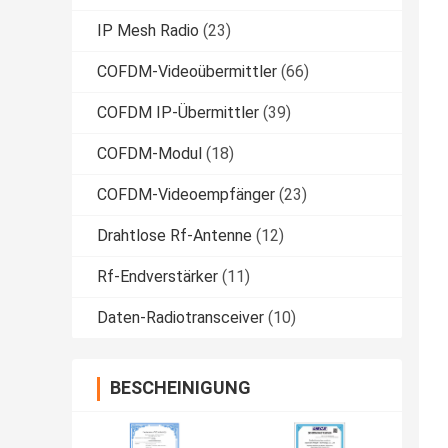
IP Mesh Radio
(23)
COFDM-Videoübermittler
(66)
COFDM IP-Übermittler
(39)
COFDM-Modul
(18)
COFDM-Videoempfänger
(23)
Drahtlose Rf-Antenne
(12)
Rf-Endverstärker
(11)
Daten-Radiotransceiver
(10)
BESCHEINIGUNG