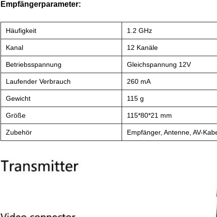
Empfängerparameter:
Häufigkeit
1.2 GHz
Kanal
12 Kanäle
Betriebsspannung
Gleichspannung 12V
Laufender Verbrauch
260 mA
Gewicht
115 g
Größe
115*80*21 mm
Zubehör
Empfänger, Antenne, AV-Kab