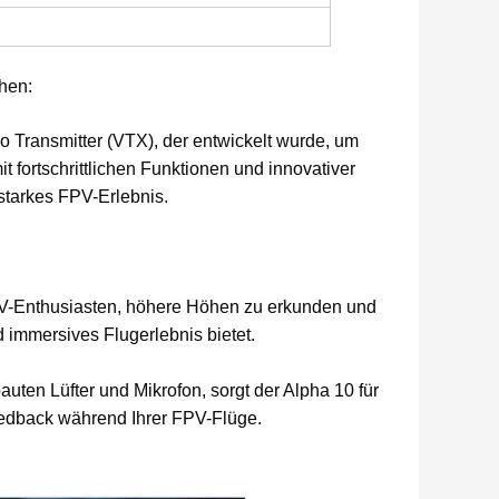
hen:
 Transmitter (VTX), der entwickelt wurde, um
 fortschrittlichen Funktionen und innovativer
sstarkes FPV-Erlebnis.
PV-Enthusiasten, höhere Höhen zu erkunden und
immersives Flugerlebnis bietet.
uten Lüfter und Mikrofon, sorgt der Alpha 10 für
edback während Ihrer FPV-Flüge.