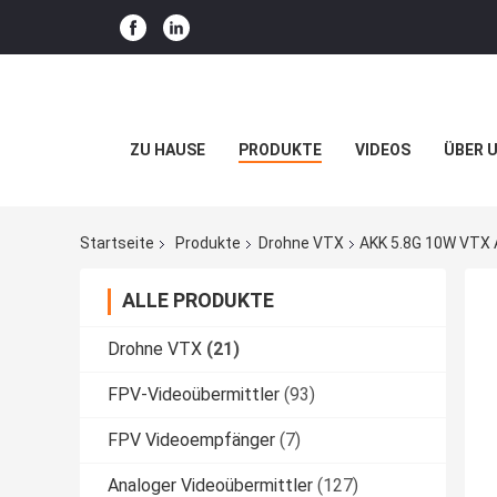
ZU HAUSE
PRODUKTE
VIDEOS
ÜBER 
Startseite
Produkte
Drohne VTX
AKK 5.8G 10W VTX 
ALLE PRODUKTE
Drohne VTX
(21)
FPV-Videoübermittler
(93)
FPV Videoempfänger
(7)
Analoger Videoübermittler
(127)