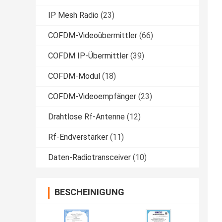
IP Mesh Radio
(23)
COFDM-Videoübermittler
(66)
COFDM IP-Übermittler
(39)
COFDM-Modul
(18)
COFDM-Videoempfänger
(23)
Drahtlose Rf-Antenne
(12)
Rf-Endverstärker
(11)
Daten-Radiotransceiver
(10)
BESCHEINIGUNG