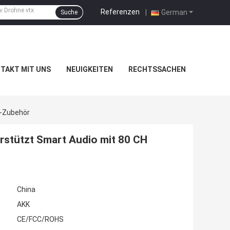
Referenzen
|
German
Suche
TAKT MIT UNS
NEUIGKEITEN
RECHTSSACHEN
C-Zubehör
stützt Smart Audio mit 80 CH
China
AKK
CE/FCC/ROHS