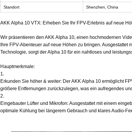
Standort
Shenzhen, China
AKK Alpha 10 VTX: Erheben Sie Ihr FPV-Erlebnis auf neue Hö
Wir präsentieren den AKK Alpha 10, einen hochmodernen Video
Ihre FPV-Abenteuer auf neue Höhen zu bringen. Ausgestattet mit
Technologie, sorgt der Alpha 10 für ein nahtloses und leistung
Hauptmerkmale:
1.
Erkunden Sie höher & weiter: Der AKK Alpha 10 ermöglicht F
größere Entfernungen zurückzulegen, was ein aufregendes und 
2.
Eingebauter Lüfter und Mikrofon: Ausgestattet mit einem eingeba
optimale Kühlung bei längerem Gebrauch und klares Audio-Fe