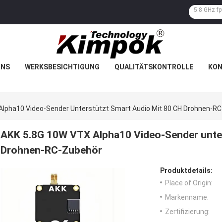
UNS
WERKSBESICHTIGUNG
QUALITÄTSKONTROLLE
KON
Alpha10 Video-Sender Unterstützt Smart Audio Mit 80 CH Drohnen-R
AKK 5.8G 10W VTX Alpha10 Video-Sender unter
Drohnen-RC-Zubehör
Produktdetails:
Place of Origin:
Markenname:
Zertifizierung: