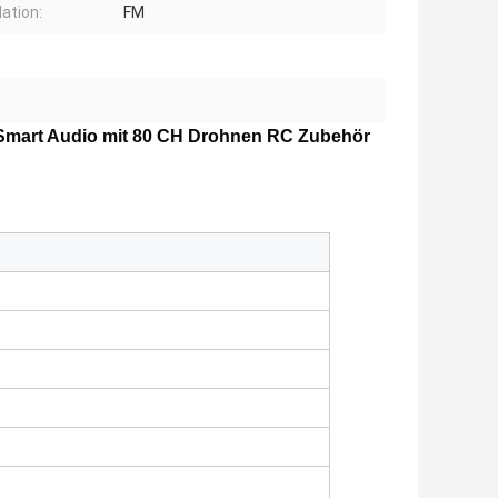
ation:
FM
 Smart Audio mit 80 CH Drohnen RC Zubehör