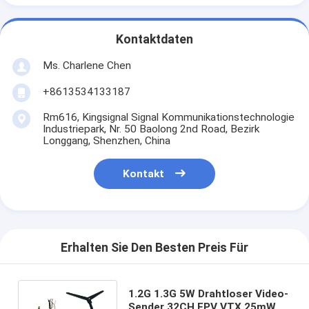
Kontaktdaten
Ms. Charlene Chen
+8613534133187
Rm616, Kingsignal Signal Kommunikationstechnologie
Industriepark, Nr. 50 Baolong 2nd Road, Bezirk
Longgang, Shenzhen, China
Kontakt
Erhalten Sie Den Besten Preis Für
1.2G 1.3G 5W Drahtloser Video-
Sender 32CH FPV VTX 25mW