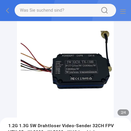
2
/
4
1.2G 1.3G 5W Drahtloser Video-Sender 32CH FPV