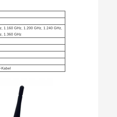
z, 1.160 GHz, 1.200 GHz, 1.240 GHz,
z, 1.360 GHz
V-Kabel