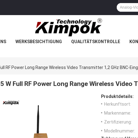
UNS
WERKSBESICHTIGUNG
QUALITÄTSKONTROLLE
KON
Full RF Power Long Range Wireless Video Transmitter 1,2 GHz BNC-Ein
5 W Full RF Power Long Range Wireless Video 
Produktdetails:
Herkunftsort:
Markenname:
Zertifizierung:
Modellnummer: