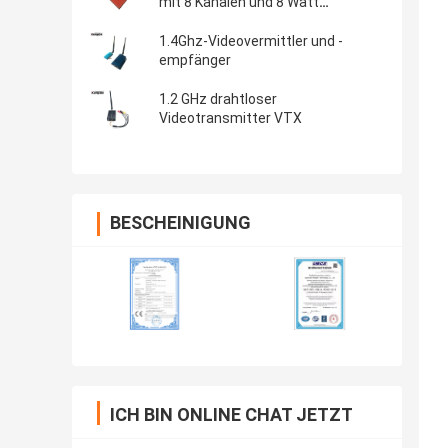
mit 8 Kanälen und 8 Watt
Übertragungsleistung
1.4Ghz-Videovermittler und -
empfänger
1.2 GHz drahtloser
Videotransmitter VTX
BESCHEINIGUNG
ICH BIN ONLINE CHAT JETZT