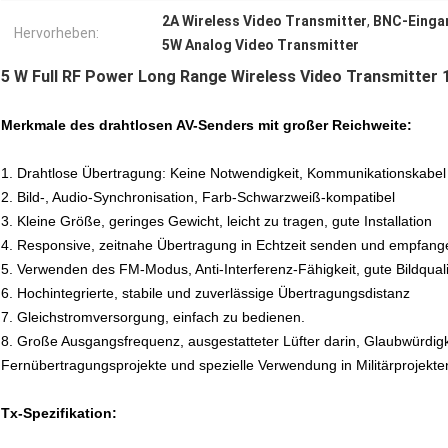
2A Wireless Video Transmitter
,
BNC-Eingan
Hervorheben:
5W Analog Video Transmitter
5 W Full RF Power Long Range Wireless Video Transmitter
Merkmale des drahtlosen AV-Senders mit großer Reichweite:
1. Drahtlose Übertragung: Keine Notwendigkeit, Kommunikationskabel 
2. Bild-, Audio-Synchronisation, Farb-Schwarzweiß-kompatibel
3. Kleine Größe, geringes Gewicht, leicht zu tragen, gute Installation
4. Responsive, zeitnahe Übertragung in Echtzeit senden und empfang
5. Verwenden des FM-Modus, Anti-Interferenz-Fähigkeit, gute Bildquali
6. Hochintegrierte, stabile und zuverlässige Übertragungsdistanz
7. Gleichstromversorgung, einfach zu bedienen.
8. Große Ausgangsfrequenz, ausgestatteter Lüfter darin, Glaubwürdigk
Fernübertragungsprojekte und spezielle Verwendung in Militärprojekte
Tx-Spezifikation: