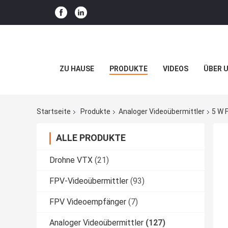
ZU HAUSE
PRODUKTE
VIDEOS
ÜBER 
Startseite
Produkte
Analoger Videoübermittler
5 W 
ALLE PRODUKTE
Drohne VTX
(21)
FPV-Videoübermittler
(93)
FPV Videoempfänger
(7)
Analoger Videoübermittler
(127)