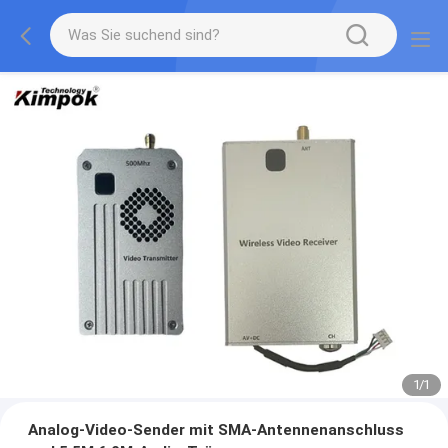
1
/
1
Analog-Video-Sender mit SMA-Antennenanschluss