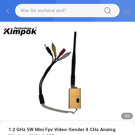
2
/
3
1.2 GHz 5W Mini Fpv Video-Sender 4 CHs Analog