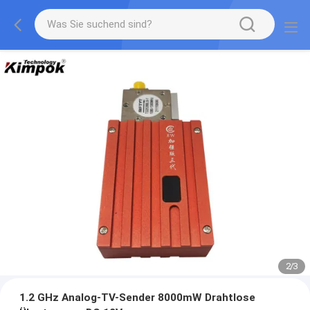
2
/
3
1.2 GHz Analog-TV-Sender 8000mW Drahtlose