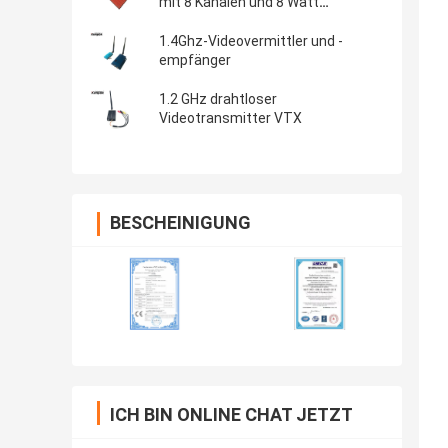
mit 8 Kanälen und 8 Watt
Übertragungsleistung
1.4Ghz-Videovermittler und -
empfänger
1.2 GHz drahtloser
Videotransmitter VTX
BESCHEINIGUNG
ICH BIN ONLINE CHAT JETZT