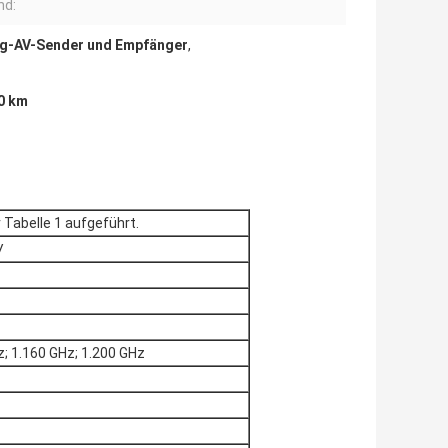
nd:
g-AV-Sender und Empfänger
,
0 km
r Tabelle 1 aufgeführt.
V
z; 1.160 GHz; 1.200 GHz