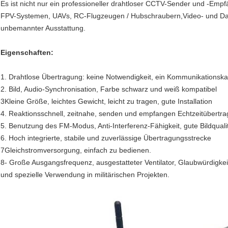
Es ist nicht nur ein professioneller drahtloser CCTV-Sender und -Emp
FPV-Systemen, UAVs, RC-Flugzeugen / Hubschraubern,Video- und Date
unbemannter Ausstattung.
Eigenschaften:
1. Drahtlose Übertragung: keine Notwendigkeit, ein Kommunikationska
2. Bild, Audio-Synchronisation, Farbe schwarz und weiß kompatibel
3Kleine Größe, leichtes Gewicht, leicht zu tragen, gute Installation
4. Reaktionsschnell, zeitnahe, senden und empfangen Echtzeitübertr
5. Benutzung des FM-Modus, Anti-Interferenz-Fähigkeit, gute Bildquali
6. Hoch integrierte, stabile und zuverlässige Übertragungsstrecke
7Gleichstromversorgung, einfach zu bedienen.
8- Große Ausgangsfrequenz, ausgestatteter Ventilator, Glaubwürdigke
und spezielle Verwendung in militärischen Projekten.