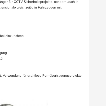
fänger für CCTV-Sicherheitsprojekte, sondern auch in
nsignale gleichzeitig in Fahrzeugen mit
bel einzurichten
agung
tät
it, Verwendung für drahtlose Fernübertragungsprojekte