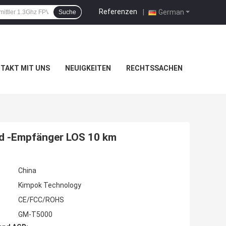
Referenzen
|
German
Suche
TAKT MIT UNS
NEUIGKEITEN
RECHTSSACHEN
nd -Empfänger LOS 10 km
China
Kimpok Technology
CE/FCC/ROHS
GM-T5000