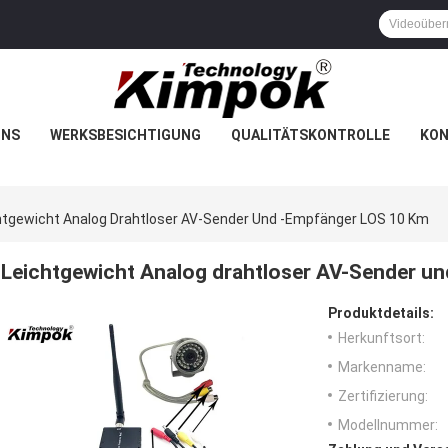
UNS
WERKSBESICHTIGUNG
QUALITÄTSKONTROLLE
KON
htgewicht Analog Drahtloser AV-Sender Und -Empfänger LOS 10 Km
Leichtgewicht Analog drahtloser AV-Sender u
Produktdetails:
Herkunftsort:
Markenname:
Zertifizierung:
Modellnummer: