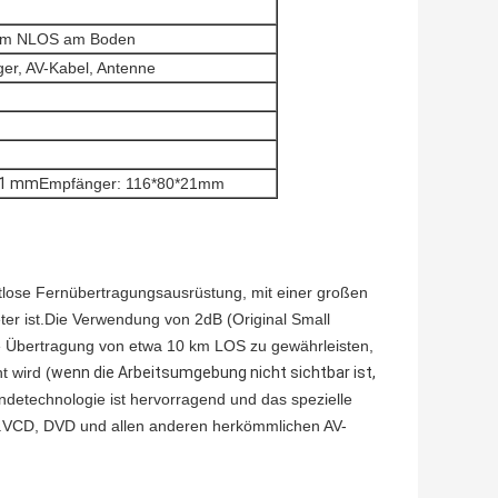
 km NLOS am Boden
er, AV-Kabel, Antenne
21 mm
Empfänger: 116*80*21mm
ahtlose Fernübertragungsausrüstung, mit einer großen
er ist.Die Verwendung von 2dB (Original Small
ie Übertragung von etwa 10 km LOS zu gewährleisten,
 wird (
wenn die Arbeitsumgebung nicht sichtbar ist,
ndetechnologie ist hervorragend und das spezielle
den.VCD, DVD und allen anderen herkömmlichen AV-