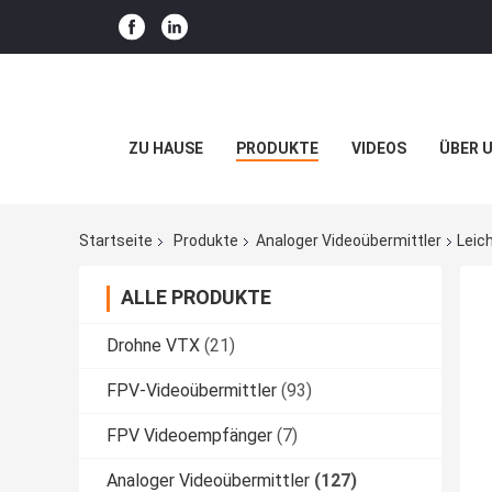
ZU HAUSE
PRODUKTE
VIDEOS
ÜBER 
Startseite
Produkte
Analoger Videoübermittler
Leic
ALLE PRODUKTE
Drohne VTX
(21)
FPV-Videoübermittler
(93)
FPV Videoempfänger
(7)
Analoger Videoübermittler
(127)