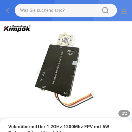
2
/
2
Videoübermittler 1.2GHz 1200Mhz FPV mit 5W