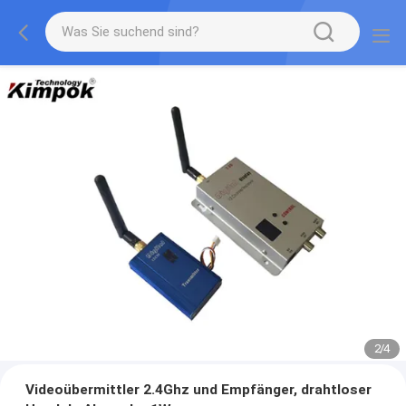
2
/
4
Videoübermittler 2.4Ghz und Empfänger, drahtloser