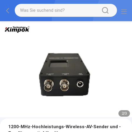
2
/
3
1200-MHz-Hochleistungs-Wireless-AV-Sender und -