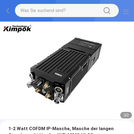
2
/
2
1-2 Watt COFDM IP-Masche, Masche der langen