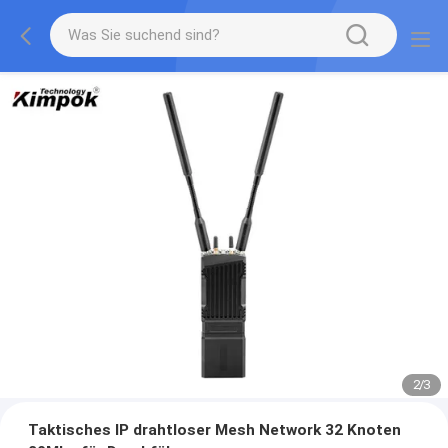
2
/
3
Taktisches IP drahtloser Mesh Network 32 Knoten