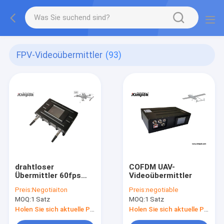
FPV-Videoübermittler
(93)
drahtloser
COFDM UAV-
Übermittler 60fps
Videoübermittler
COFDM
Preis:
Negotiaiton
Preis:
negotiable
MOQ:
1 Satz
MOQ:
1 Satz
Holen Sie sich aktuelle Preis
Holen Sie sich aktuelle Preis