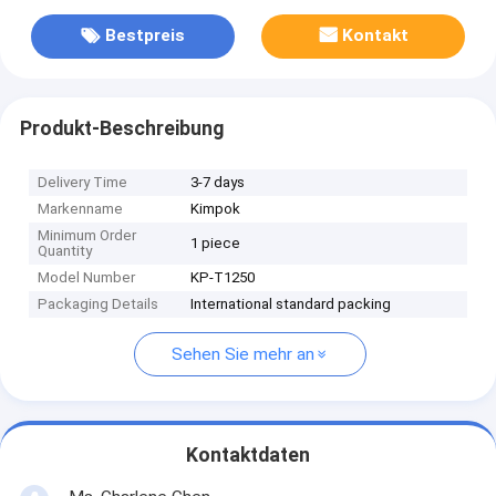
Bestpreis
Kontakt
Produkt-Beschreibung
Delivery Time
3-7 days
Markenname
Kimpok
Minimum Order
1 piece
Quantity
Model Number
KP-T1250
Packaging Details
International standard packing
Sehen Sie mehr an
Kontaktdaten