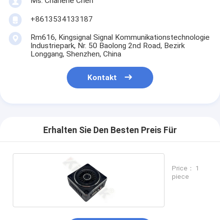
Ms. Charlene Chen
+8613534133187
Rm616, Kingsignal Signal Kommunikationstechnologie
Industriepark, Nr. 50 Baolong 2nd Road, Bezirk
Longgang, Shenzhen, China
Kontakt
Erhalten Sie Den Besten Preis Für
Price： 1
piece