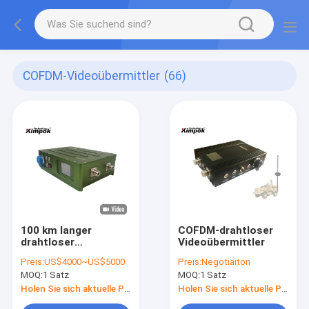
COFDM-Videoübermittler
(66)
100 km langer
COFDM-drahtloser
drahtloser
Videoübermittler
Videotransmitter
Preis:
US$4000~US$5000
Preis:
Negotiaiton
MOQ:
1 Satz
MOQ:
1 Satz
Holen Sie sich aktuelle Preis
Holen Sie sich aktuelle Preis