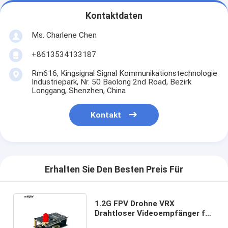
Kontaktdaten
Ms. Charlene Chen
+8613534133187
Rm616, Kingsignal Signal Kommunikationstechnologie
Industriepark, Nr. 50 Baolong 2nd Road, Bezirk
Longgang, Shenzhen, China
Kontakt
Erhalten Sie Den Besten Preis Für
1.2G FPV Drohne VRX
Drahtloser Videoempfänger für
Langstreckenübertragung UAV-