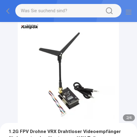
2
/
4
1.2G FPV Drohne VRX Drahtloser Videoempfänger