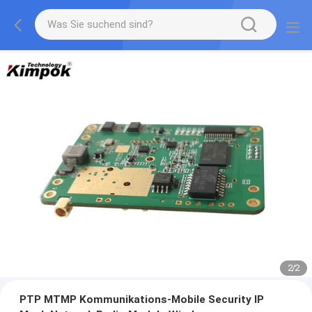
2
/
2
PTP MTMP Kommunikations-Mobile Security IP