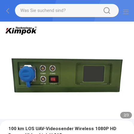
2
/
3
100 km LOS UAV-Videosender Wireless 1080P HD