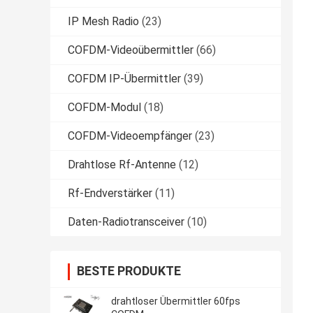
IP Mesh Radio
(23)
COFDM-Videoübermittler
(66)
COFDM IP-Übermittler
(39)
COFDM-Modul
(18)
COFDM-Videoempfänger
(23)
Drahtlose Rf-Antenne
(12)
Rf-Endverstärker
(11)
Daten-Radiotransceiver
(10)
BESTE PRODUKTE
drahtloser Übermittler 60fps