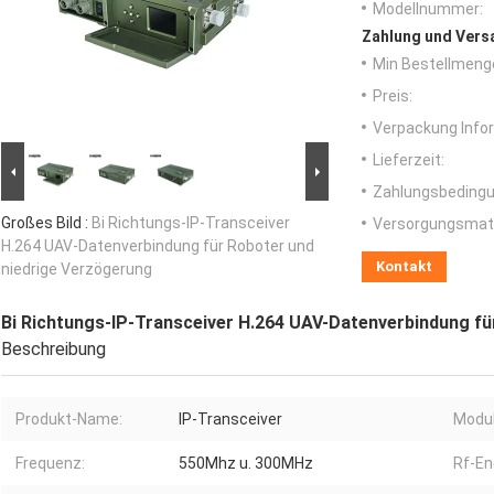
Modellnummer:
Zahlung und Vers
Min Bestellmeng
Preis:
Verpackung Info
Lieferzeit:
Zahlungsbedingu
Großes Bild :
Bi Richtungs-IP-Transceiver
Versorgungsmater
H.264 UAV-Datenverbindung für Roboter und
Kontakt
niedrige Verzögerung
Bi Richtungs-IP-Transceiver H.264 UAV-Datenverbindung fü
Beschreibung
Produkt-Name:
IP-Transceiver
Modul
Frequenz:
550Mhz u. 300MHz
Rf-En