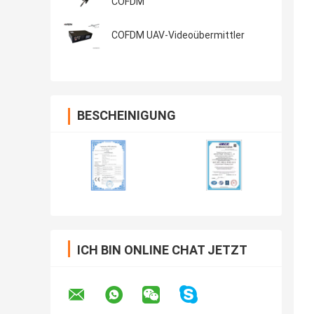
COFDM
COFDM UAV-Videoübermittler
BESCHEINIGUNG
ICH BIN ONLINE CHAT JETZT