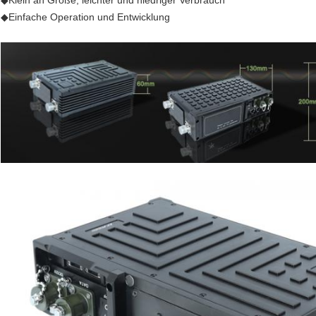
◆Klein an Größe, leichter und niedriger Verbrauch
◆Einfache Operation und Entwicklung