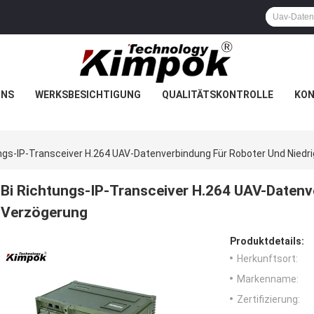
UNS
WERKSBESICHTIGUNG
QUALITÄTSKONTROLLE
KON
ngs-IP-Transceiver H.264 UAV-Datenverbindung Für Roboter Und Niedr
Bi Richtungs-IP-Transceiver H.264 UAV-Datenv
Verzögerung
Produktdetails:
Herkunftsort:
Markenname:
Zertifizierung: