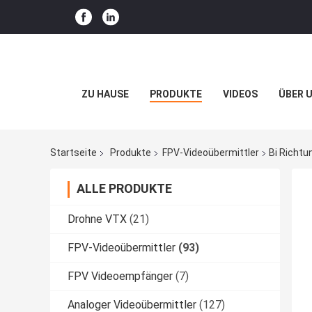
ZU HAUSE
PRODUKTE
VIDEOS
ÜBER 
Startseite
Produkte
FPV-Videoübermittler
Bi Richtu
ALLE PRODUKTE
Drohne VTX
(21)
FPV-Videoübermittler
(93)
FPV Videoempfänger
(7)
Analoger Videoübermittler
(127)