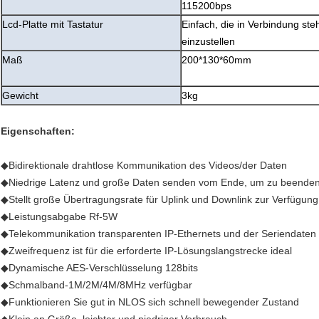
115200bps
Lcd-Platte mit Tastatur
Einfach, die in Verbindung s
einzustellen
Maß
200*130*60mm
Gewicht
3kg
Eigenschaften:
◆
Bidirektionale drahtlose Kommunikation des Videos/der Daten
◆Niedrige Latenz und große Daten senden vom Ende, um zu beende
◆Stellt große Übertragungsrate für Uplink und Downlink zur Verfügung
◆Leistungsabgabe Rf-5W
◆Telekommunikation transparenten IP-Ethernets und der Seriendaten 
◆Zweifrequenz ist für die erforderte IP-Lösungslangstrecke ideal
◆Dynamische AES-Verschlüsselung 128bits
◆Schmalband-1M/2M/4M/8MHz verfügbar
◆Funktionieren Sie gut in NLOS sich schnell bewegender Zustand