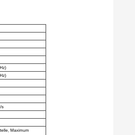
Hz)
Hz)
/s
stelle, Maximum