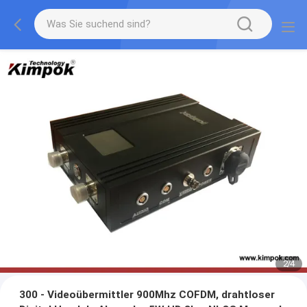
2
/
4
300 - Videoübermittler 900Mhz COFDM, drahtloser