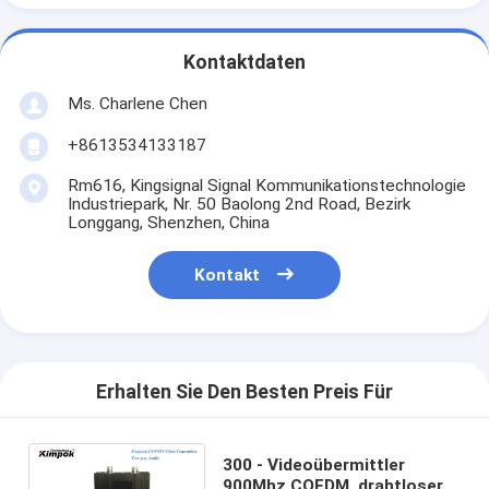
Kontaktdaten
Ms. Charlene Chen
+8613534133187
Rm616, Kingsignal Signal Kommunikationstechnologie
Industriepark, Nr. 50 Baolong 2nd Road, Bezirk
Longgang, Shenzhen, China
Kontakt
Erhalten Sie Den Besten Preis Für
300 - Videoübermittler
900Mhz COFDM, drahtloser