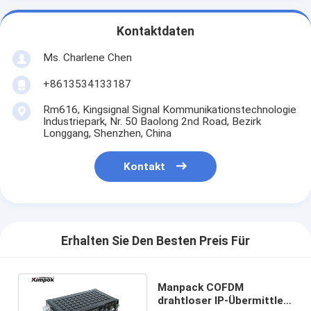
Kontaktdaten
Ms. Charlene Chen
+8613534133187
Rm616, Kingsignal Signal Kommunikationstechnologie
Industriepark, Nr. 50 Baolong 2nd Road, Bezirk
Longgang, Shenzhen, China
Kontakt
Erhalten Sie Den Besten Preis Für
Manpack COFDM
drahtloser IP-Übermittler