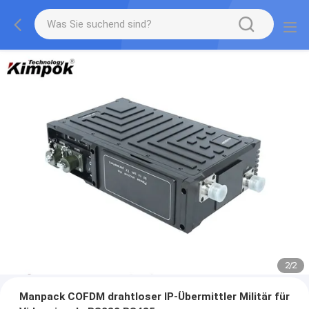
2
/
2
Manpack COFDM drahtloser IP-Übermittler Militär für