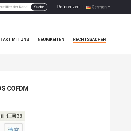
Referenzen
|
German
Suche
TAKT MIT UNS
NEUIGKEITEN
RECHTSSACHEN
 LOS COFDM