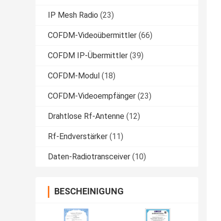
IP Mesh Radio
(23)
COFDM-Videoübermittler
(66)
COFDM IP-Übermittler
(39)
COFDM-Modul
(18)
COFDM-Videoempfänger
(23)
Drahtlose Rf-Antenne
(12)
Rf-Endverstärker
(11)
Daten-Radiotransceiver
(10)
BESCHEINIGUNG