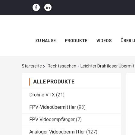
ZU HAUSE
PRODUKTE
VIDEOS
ÜBER 
Startseite
Rechtssachen
Leichter Drahtloser Übermi
ALLE PRODUKTE
Drohne VTX
(21)
FPV-Videoübermittler
(93)
FPV Videoempfänger
(7)
Analoger Videoübermittler
(127)