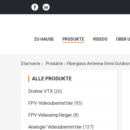
ZU HAUSE
PRODUKTE
VIDEOS
ÜBER 
Startseite
Produkte
Fiberglass Antenna Omni Outdoor 
ALLE PRODUKTE
Drohne VTX
(26)
FPV-Videoübermittler
(95)
FPV Videoempfänger
(8)
Analoger Videoübermittler
(127)