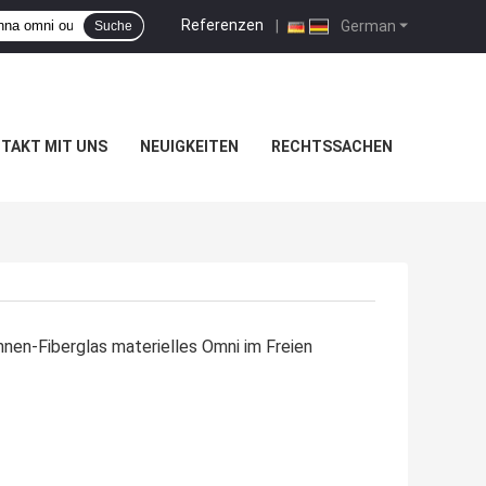
Referenzen
|
German
Suche
TAKT MIT UNS
NEUIGKEITEN
RECHTSSACHEN
en-Fiberglas materielles Omni im Freien