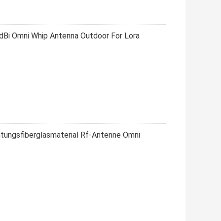
Bi Omni Whip Antenna Outdoor For Lora
ungsfiberglasmaterial Rf-Antenne Omni