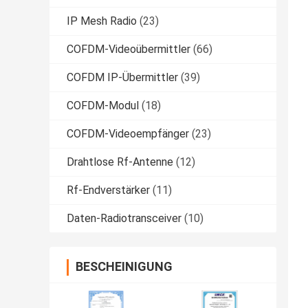
IP Mesh Radio
(23)
COFDM-Videoübermittler
(66)
COFDM IP-Übermittler
(39)
COFDM-Modul
(18)
COFDM-Videoempfänger
(23)
Drahtlose Rf-Antenne
(12)
Rf-Endverstärker
(11)
Daten-Radiotransceiver
(10)
BESCHEINIGUNG