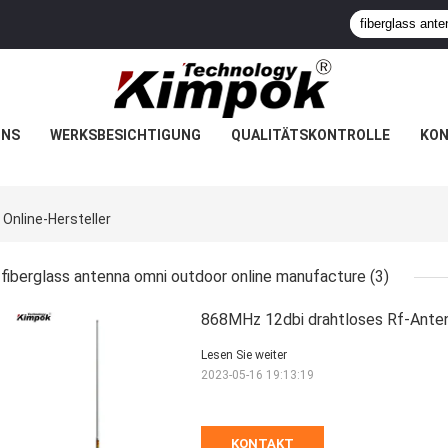
UNS
WERKSBESICHTIGUNG
QUALITÄTSKONTROLLE
KON
Online-Hersteller
fiberglass antenna omni outdoor online manufacture
(3)
868MHz 12dbi drahtloses Rf-Antenn
Lesen Sie weiter
2023-05-16 19:13:19
KONTAKT