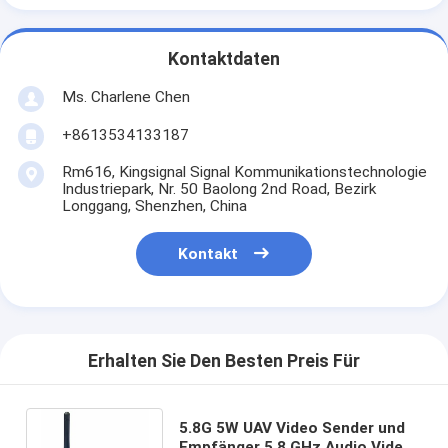
Kontaktdaten
Ms. Charlene Chen
+8613534133187
Rm616, Kingsignal Signal Kommunikationstechnologie
Industriepark, Nr. 50 Baolong 2nd Road, Bezirk
Longgang, Shenzhen, China
Kontakt
Erhalten Sie Den Besten Preis Für
5.8G 5W UAV Video Sender und
Empfänger 5.8 GHz Audio Video