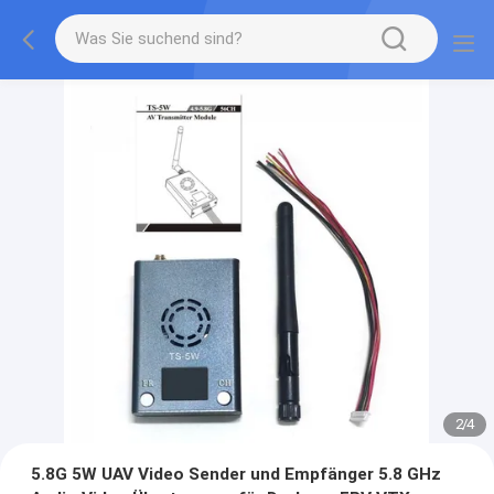
2
/
4
5.8G 5W UAV Video Sender und Empfänger 5.8 GHz