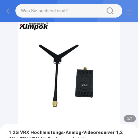
2
/
4
1.2G VRX Hochleistungs-Analog-Videoreceiver 1,2