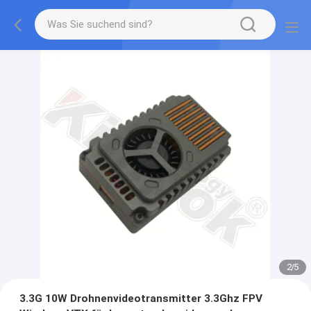
2
/
5
3.3G 10W Drohnenvideotransmitter 3.3Ghz FPV